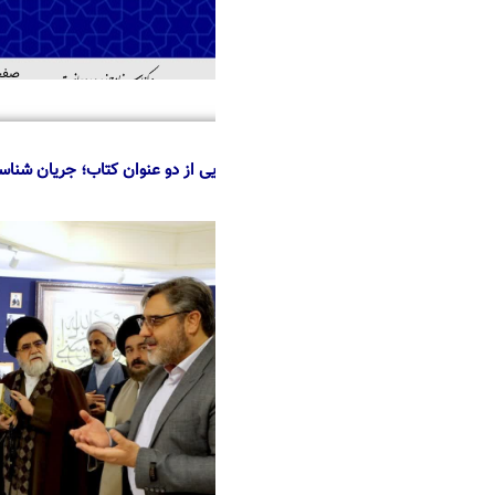
صفحه اصلی
درباره ما
منابع
خدمات
اطل
اهد
ی از دو عنوان کتاب؛ جریان شناسی تاریخی حوزه تهران و امام محله لرزاده، در