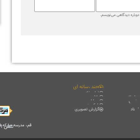
قم، مدرسه مبارکه فیضیه، کتابخانه آیت الله حائری (ره)، طبقه منفی۲
تلفن
۰۲۵۳۷۸۴۷۷۰۱
-
۰۲۵۳۷۸۴۷۷۰۲