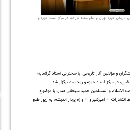
سناد حوزه و
د گرانمایه؛
شد.
 با موضوع
ه، به زیور طبع