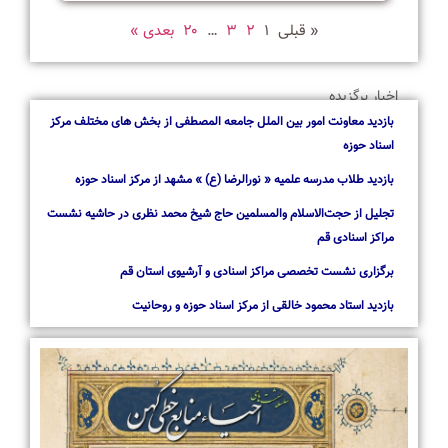
از میراث مکتوب و شفاهی حوزه‌های علمیه قرار گرفت.
ز
ست