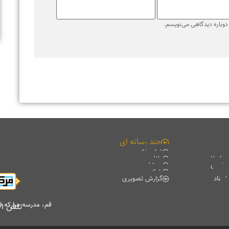
قم، مدرسه مبارکه فیضیه، کتابخانه آیت الله حائری (ره)، طبقه منفی۲
تلفن
۰۲۵۳۷۸۴۷۷۰۱
-
۰۲۵۳۷۸۴۷۷۰۲