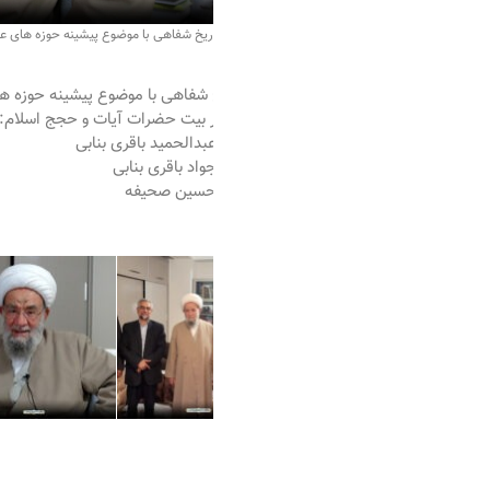
یخ شفاهی با موضوع پیشینه حوزه های علمیه، اساتید و مدرسین و خاندان علمای بلاد
شفاهی با موضوع پیشینه حوزه های علمیه، اساتید و مدرسین و خاندان علمای 
 بیت حضرات آیات و حجج اسلام:
دالحمید باقری بنابی
اد باقری بنابی
حسین صحیفه