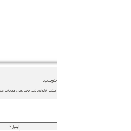
بنویسید
منتشر نخواهد شد.
بخش‌های موردنیاز علامت‌گذاری شده‌اند
*
ایمیل
*
وب‌ سایت