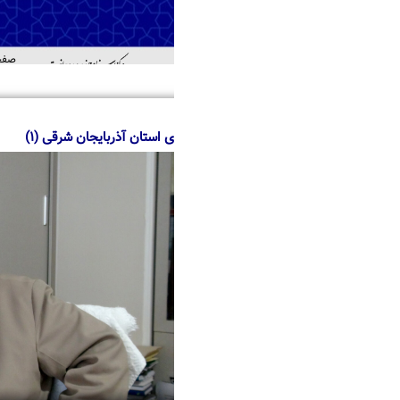
صفحه اصلی
درباره ما
منابع
خدمات
اطل
اهد
ی استان آذربایجان شرقی (۱)