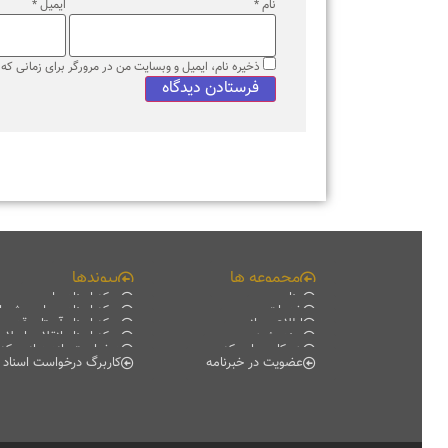
نام
*
ایمیل
*
ذخیره نام، ایمیل و وبسایت من در مرورگر برای زمانی که دوبا
مجموعه ها
پیوندها
منابع
مرکز اسناد ملی
خدمات
مرکز اسناد مجلس شورای اس
اطلاع رسانی
مرکز اسناد آستان قدس رضو
سند پژوهی
مرکز اسناد انقلاب اسلامی
همکاری با مرکز
درخواست بازدید از مرکز اسناد
عضویت در خبرنامه
کاربرگ درخواست اسناد