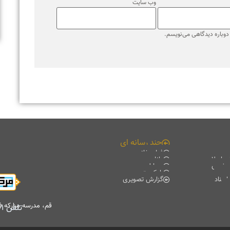
وب‌ سایت
ره دیدگاهی می‌نویسم.
چند رسانه ای
فیلم خانه
لامی
دانلود
ی
موبایل
پادکست
گزارش تصویری
قم، مدرسه مبارکه فیضیه، 
تلفن
۷۷۰۱