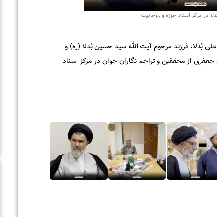
مرکز اسناد حوزه و روحانیت
، فرزند مرحوم آیت الله سید حسین بُدلا (ره) و
از محققین و تراجم نگاران جوان در مرکز اسناد