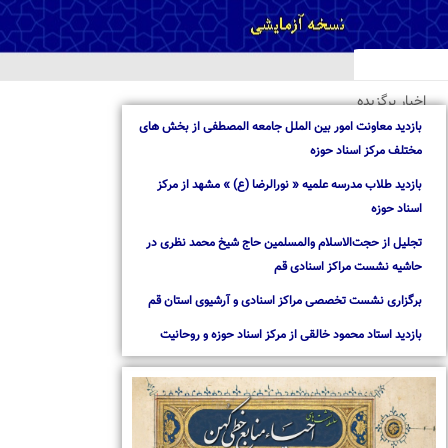
خبار برگزیده
ازدید معاونت امور بین الملل جامعه المصطفی از بخش های
ختلف مرکز اسناد حوزه
ازدید طلاب مدرسه علمیه « نورالرضا (ع) » مشهد از مرکز
سناد حوزه
جلیل از حجت‌الاسلام والمسلمین حاج شیخ محمد نظری در
اشیه نشست مراکز اسنادی قم
رگزاری نشست تخصصی مراکز اسنادی و آرشیوی استان قم
ازدید استاد محمود خالقی از مرکز اسناد حوزه و روحانیت