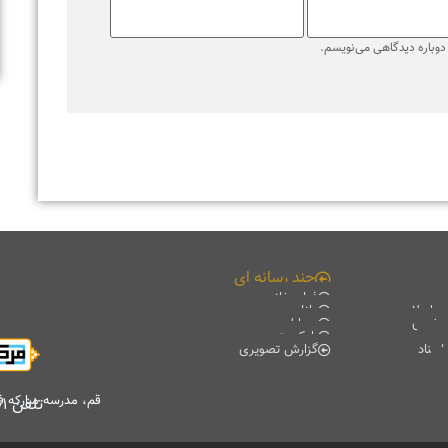
ره دیدگاهی می‌نویسم.
چند رسانه ای
فیلم خانه
لامی
دانلود
ی
موبایل
پادکست
گزارش تصویری
قم، مدرسه مبارکه فیضیه، 
تلفن
۷۷۰۱