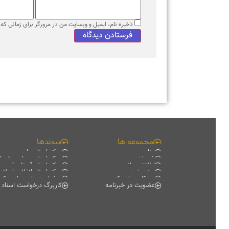
ذخیره نام، ایمیل و وبسایت من در مرورگر برای زمانی که دوبا
مجموعه ها
پیوندها
منابع
مرکز اسناد ملی
خدمات
مرکز اسناد مجلس شورای اس
اطلاع رسانی
مرکز اسناد آستان قدس رضو
سند پژوهی
مرکز اسناد انقلاب اسلامی
همکاری با مرکز
درخواست بازدید از مرکز اسناد
عضویت در خبرنامه
کاربرگ درخواست اسناد