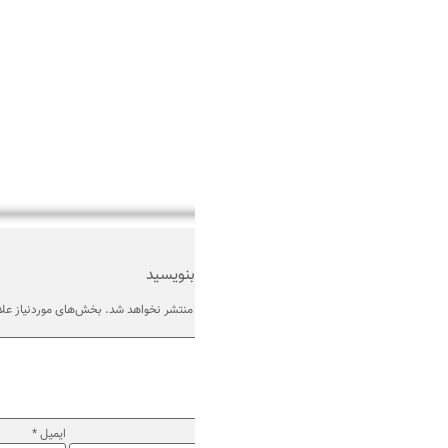
بنویسید
منتشر نخواهد شد.
بخش‌های موردنیاز علامت‌گذاری شده‌اند
*
ایمیل
*
وب‌ سایت