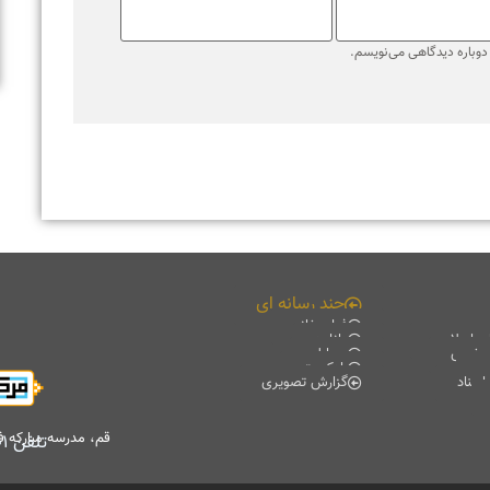
قم، مدرسه مبارکه فیضیه، کتابخانه آیت الله حائری (ره)، طبقه منفی۲
تلفن
۰۲۵۳۷۸۴۷۷۰۱
-
۰۲۵۳۷۸۴۷۷۰۲