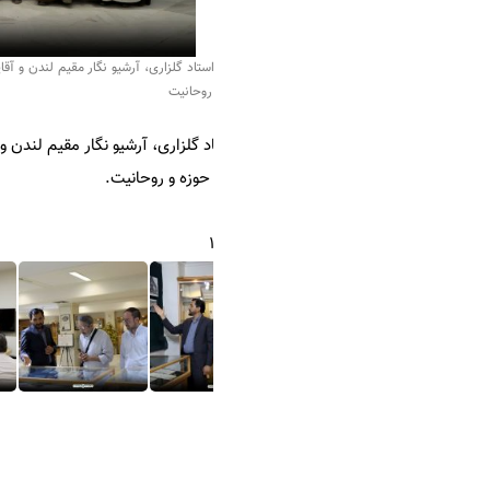
تاد گلزاری، آرشیو نگار مقیم لندن و آقایان واعظ بهشتی و فاضلی از محققین و پژوهشگران، د
روحانیت
 گلزاری، آرشیو نگار مقیم لندن و آقایان واعظ بهشتی و فاضلی از محققین و 
 حوزه و روحانیت.