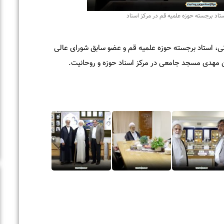
بق شورای عالی
روحانیت.