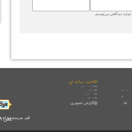
قم، مدرسه مبارکه فیضیه، کتابخانه آیت الله حائری (ره)، طبقه منفی۲
تلفن
۰۲۵۳۷۸۴۷۷۰۱
-
۰۲۵۳۷۸۴۷۷۰۲