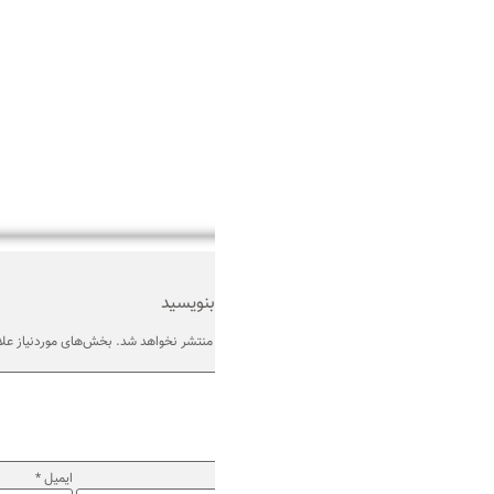
بنویسید
منتشر نخواهد شد.
بخش‌های موردنیاز علامت‌گذاری شده‌اند
*
ایمیل
*
وب‌ سایت