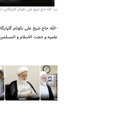
ت الله حاج شیخ علی نکونام گلپایگانی، استاد برجسته حوزه علمیه قم در مرکز اسناد
لله حاج شیخ علی نکونام گلپایگانی، استاد برجسته حوزه علمیه قم و عضو سا
لمیه و حجت الاسلام و المسلمین مهدی مسجد جامعی در مرکز اسناد حوزه و 