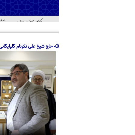
صفحه اصلی
درباره ما
منابع
خدمات
اطل
اهد
ه حاج شیخ علی نکونام گلپایگانی، استاد برجسته حوزه علمیه قم در مرکز اسنا