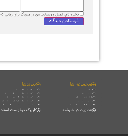
ذخیره نام، ایمیل و وبسایت من در مرورگر برای زمانی که دوبا
مجموعه ها
پیوندها
منابع
مرکز اسناد ملی
خدمات
مرکز اسناد مجلس شورای اس
اطلاع رسانی
مرکز اسناد آستان قدس رضو
سند پژوهی
مرکز اسناد انقلاب اسلامی
همکاری با مرکز
درخواست بازدید از مرکز اسناد
عضویت در خبرنامه
کاربرگ درخواست اسناد