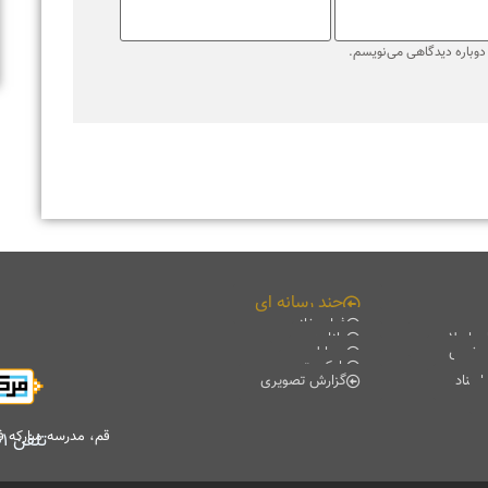
ره دیدگاهی می‌نویسم.
چند رسانه ای
فیلم خانه
لامی
دانلود
ی
موبایل
پادکست
گزارش تصویری
قم، مدرسه مبارکه فیضیه، 
تلفن
۷۷۰۱