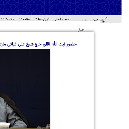
صفحه اصلی
درباره ما
منابع
خدمات
اطل
اهد
اخبار
حضور آیت الله آقای حاج شیخ علی غیاثی مازندرانی