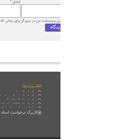
ایمیل
*
وب‌ سایت
میل و وبسایت من در مرورگر برای زمانی که دوباره دیدگاهی می‌نویسم.
پیوندها
چند رسانه ای
مرکز اسناد ملی
فیلم خانه
مرکز اسناد مجلس شورای اسلامی
دانلود
مرکز اسناد آستان قدس رضوی
موبایل
مرکز اسناد انقلاب اسلامی
پادکست
درخواست بازدید از مرکز اسناد
گزارش تصویری
کاربرگ درخواست اسناد