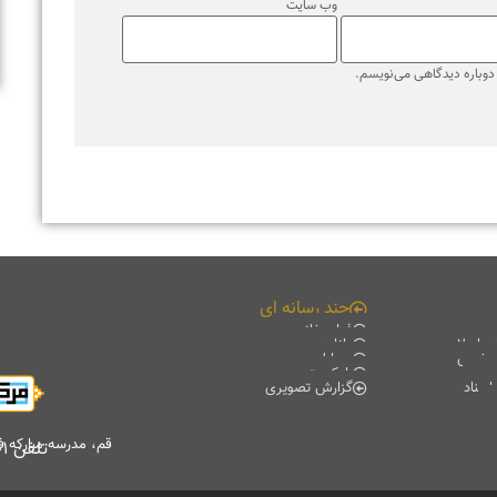
قم، مدرسه مبارکه فیضیه، کتابخانه آیت الله حائری (ره)، طبقه منفی۲
تلفن
۰۲۵۳۷۸۴۷۷۰۱
-
۰۲۵۳۷۸۴۷۷۰۲