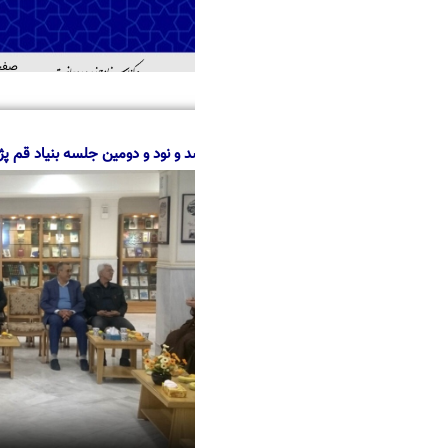
صفحه اصلی
درباره ما
منابع
خدمات
اطل
اهد
 و نود و دومین جلسه بنیاد قم پژوهی در مرکز اسناد حوزه و روحانیت