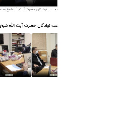
و جلسه نوادگان حضرت آیت الله شیخ محمد فیض قمی(ره)، از مرکز اسناد حوزه و روحانیت
لسه نوادگان حضرت آیت الله شیخ محمد فیض قمی(ره)، از مرکز اسناد حوزه و 