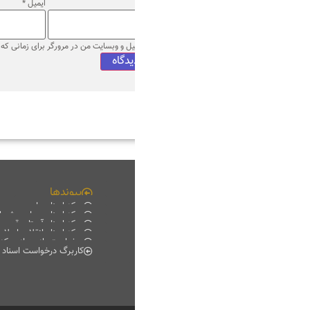
ایمیل
*
وب‌ سایت
میل و وبسایت من در مرورگر برای زمانی که دوباره دیدگاهی می‌نویسم.
پیوندها
چند رسانه ای
مرکز اسناد ملی
فیلم خانه
مرکز اسناد مجلس شورای اسلامی
دانلود
مرکز اسناد آستان قدس رضوی
موبایل
مرکز اسناد انقلاب اسلامی
پادکست
درخواست بازدید از مرکز اسناد
گزارش تصویری
کاربرگ درخواست اسناد