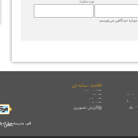
قم، مدرسه مبارکه فیضیه، کتابخانه آیت الله حائری (ره)، طبقه منفی۲
تلفن
۰۲۵۳۷۸۴۷۷۰۱
-
۰۲۵۳۷۸۴۷۷۰۲