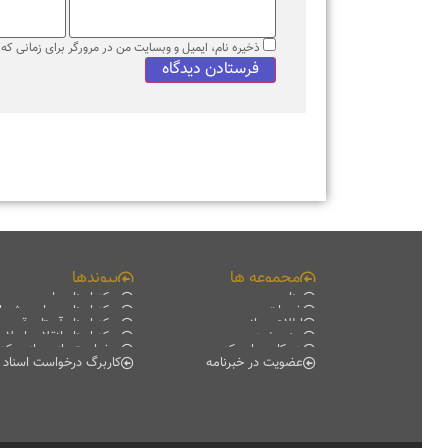
ذخیره نام، ایمیل و وبسایت من در مرورگر برای زمانی که دوبا
مجموعه ها
پیوندها
منابع
مرکز اسناد ملی
خدمات
مرکز اسناد مجلس شورای اس
اطلاع رسانی
مرکز اسناد آستان قدس رضو
سند پژوهی
مرکز اسناد انقلاب اسلامی
همکاری با مرکز
درخواست بازدید از مرکز اسناد
عضویت در خبرنامه
کاربرگ درخواست اسناد