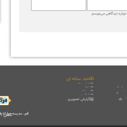
ره دیدگاهی می‌نویسم.
چند رسانه ای
فیلم خانه
لامی
دانلود
ی
موبایل
پادکست
گزارش تصویری
قم، مدرسه مبارکه فیضیه، 
تلفن
۷۷۰۱