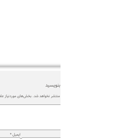
بنویسید
منتشر نخواهد شد.
بخش‌های موردنیاز علامت‌گذاری شده‌اند
*
ایمیل
*
وب‌ سایت