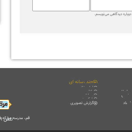
قم، مدرسه مبارکه فیضیه، کتابخانه آیت الله حائری (ره)، طبقه منفی۲
تلفن
۰۲۵۳۷۸۴۷۷۰۱
-
۰۲۵۳۷۸۴۷۷۰۲