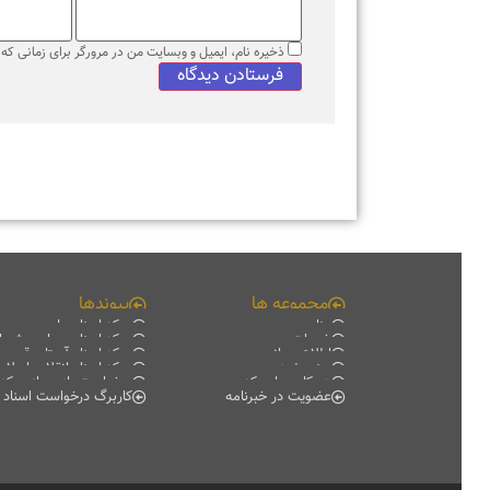
ذخیره نام، ایمیل و وبسایت من در مرورگر برای زمانی که دوبا
مجموعه ها
پیوندها
منابع
مرکز اسناد ملی
خدمات
مرکز اسناد مجلس شورای اس
اطلاع رسانی
مرکز اسناد آستان قدس رضو
سند پژوهی
مرکز اسناد انقلاب اسلامی
همکاری با مرکز
درخواست بازدید از مرکز اسناد
عضویت در خبرنامه
کاربرگ درخواست اسناد