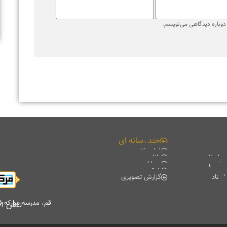
ره دیدگاهی می‌نویسم.
چند رسانه ای
فیلم خانه
لامی
دانلود
ی
موبایل
پادکست
گزارش تصویری
قم، مدرسه مبارکه فیضیه، 
تلفن
۷۷۰۱