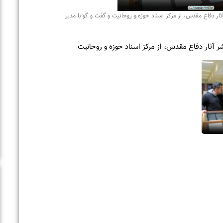
و گو با مدیر
وحانیت