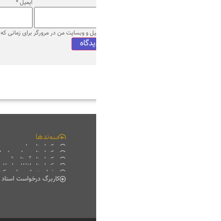
ایمیل
*
وب‌ سایت
میل و وبسایت من در مرورگر برای زمانی که دوباره دیدگاهی می‌نویسم.
پیوندها
چند رسانه ای
مرکز اسناد ملی
فیلم خانه
مرکز اسناد مجلس شورای اسلامی
دانلود
مرکز اسناد آستان قدس رضوی
موبایل
مرکز اسناد انقلاب اسلامی
پادکست
درخواست بازدید از مرکز اسناد
گزارش تصویری
کاربرگ درخواست اسناد