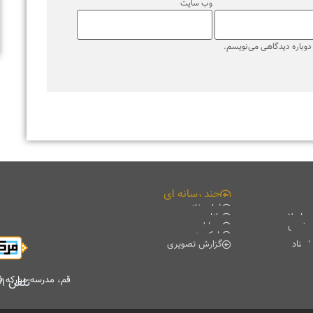
قم، مدرسه مبارکه فیضیه، کتابخانه آیت الله حائری (ره)، طبقه منفی۲
تلفن
۰۲۵۳۷۸۴۷۷۰۱
-
۰۲۵۳۷۸۴۷۷۰۲