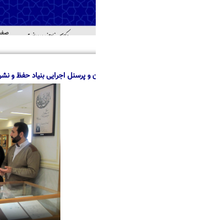
صفحه اصلی
درباره ما
منابع
خدمات
اطل
اهد
ن و پرسنل اجرایی بنیاد حفظ و نشر آثار دفاع مقدس از مرکز اسناد حوزه و روحا