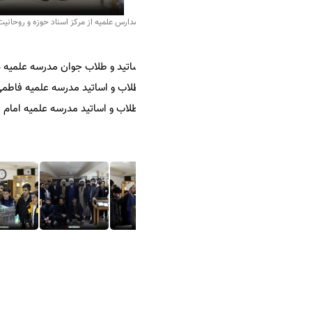
دارس علمیه از مرکز اسناد حوزه و روحانیت - آذر ۱۴۰۳