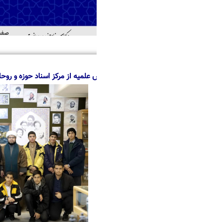
صفحه اصلی
درباره ما
منابع
خدمات
اطل
اهد
علمیه از مرکز اسناد حوزه و روحانیت – آذر ۱۴۰۳