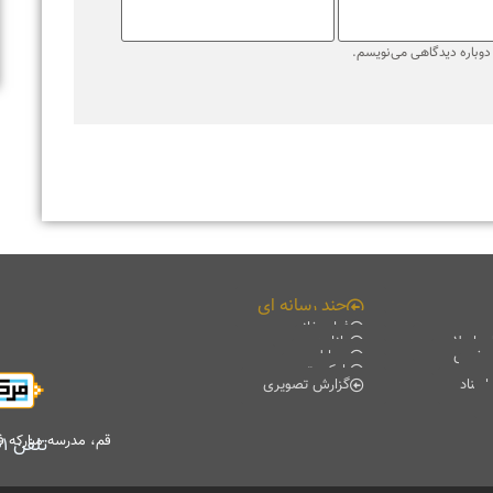
قم، مدرسه مبارکه فیضیه، کتابخانه آیت الله حائری (ره)، طبقه منفی۲
تلفن
۰۲۵۳۷۸۴۷۷۰۱
-
۰۲۵۳۷۸۴۷۷۰۲