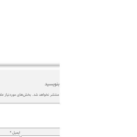
بنویسید
منتشر نخواهد شد.
بخش‌های موردنیاز علامت‌گذاری شده‌اند
*
ایمیل
*
وب‌ سایت