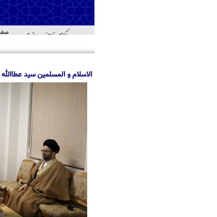
صفحه اصلی
درباره ما
منابع
خدمات
اطل
اهد
لاسلام و المسلمین سید عطاالله رضا توفیقی از مرکز اسناد حوزه و روحانیت