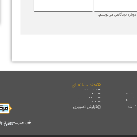
قم، مدرسه مبارکه فیضیه، کتابخانه آیت الله حائری (ره)، طبقه منفی۲
تلفن
۰۲۵۳۷۸۴۷۷۰۱
-
۰۲۵۳۷۸۴۷۷۰۲