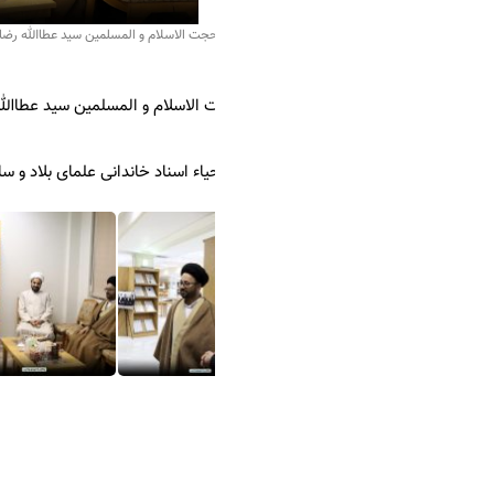
حجت الاسلام و المسلمین سید عطاالله رضا توفیقی از مرکز اسناد حوزه و روحانیت
 الاسلام و المسلمین سید عطاالله رضا توفیقی از مرکز اسناد حوزه و روحانیت؛
اء اسناد خاندانی علمای بلاد و ساماندهی و غنای محتوایی آرشیو حوزه های عل