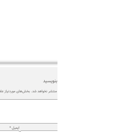
بنویسید
منتشر نخواهد شد.
بخش‌های موردنیاز علامت‌گذاری شده‌اند
*
ایمیل
*
وب‌ سایت