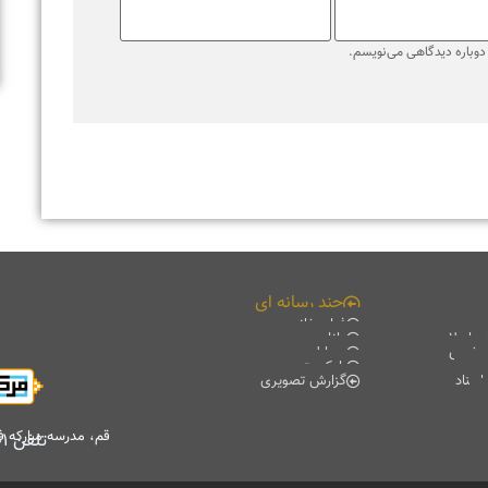
ره دیدگاهی می‌نویسم.
چند رسانه ای
فیلم خانه
لامی
دانلود
ی
موبایل
پادکست
گزارش تصویری
قم، مدرسه مبارکه فیضیه، 
تلفن
۷۷۰۱