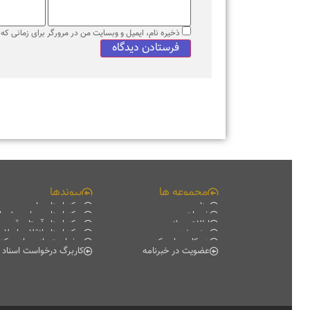
ذخیره نام، ایمیل و وبسایت من در مرورگر برای زمانی که دوبا
مجموعه ها
پیوندها
منابع
مرکز اسناد ملی
خدمات
مرکز اسناد مجلس شورای اس
اطلاع رسانی
مرکز اسناد آستان قدس رضو
سند پژوهی
مرکز اسناد انقلاب اسلامی
همکاری با مرکز
درخواست بازدید از مرکز اسناد
عضویت در خبرنامه
کاربرگ درخواست اسناد