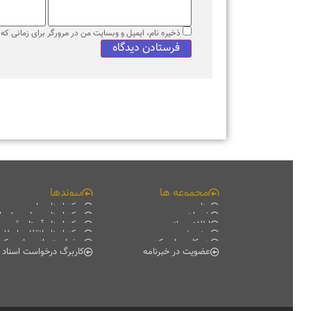
ذخیره نام، ایمیل و وبسایت من در مرورگر برای زمانی که دوبا
مجموعه ها
پیوندها
منابع
مرکز اسناد ملی
خدمات
مرکز اسناد مجلس شورای اس
اطلاع رسانی
مرکز اسناد آستان قدس رضو
سند پژوهی
مرکز اسناد انقلاب اسلامی
همکاری با مرکز
درخواست بازدید از مرکز اسناد
عضویت در خبرنامه
کاربرگ درخواست اسناد