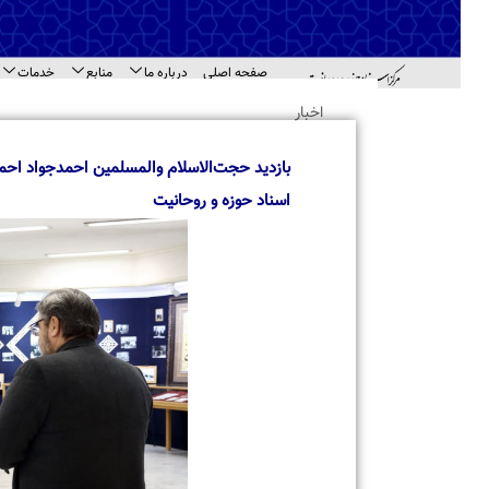
صفحه اصلی
درباره ما
منابع
خدمات
اطل
اهد
اخبار
بازدید حجت‌الاسلام والمسلمین احمدجواد احمدی ف
اسناد حوزه و روحانیت