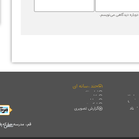
ره دیدگاهی می‌نویسم.
چند رسانه ای
فیلم خانه
لامی
دانلود
ی
موبایل
پادکست
گزارش تصویری
قم، مدرسه مبارکه فیضیه، 
تلفن
۷۷۰۱