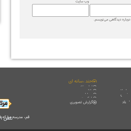
قم، مدرسه مبارکه فیضیه، کتابخانه آیت الله حائری (ره)، طبقه منفی۲
تلفن
۰۲۵۳۷۸۴۷۷۰۱
-
۰۲۵۳۷۸۴۷۷۰۲