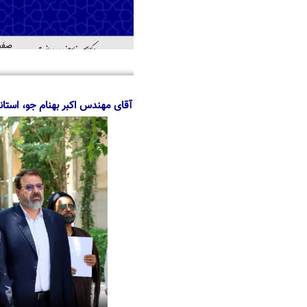
صفحه اصلی
درباره ما
منابع
خدمات
اطل
اهد
آقای مهندس اکبر بهنام جو، استاندار قم از بنای تاریخی مدارس علمیه فیضیه 