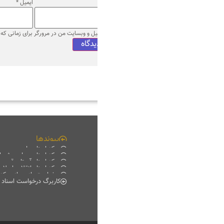
ایمیل
*
وب‌ سایت
میل و وبسایت من در مرورگر برای زمانی که دوباره دیدگاهی می‌نویسم.
پیوندها
چند رسانه ای
مرکز اسناد ملی
فیلم خانه
مرکز اسناد مجلس شورای اسلامی
دانلود
مرکز اسناد آستان قدس رضوی
موبایل
مرکز اسناد انقلاب اسلامی
پادکست
درخواست بازدید از مرکز اسناد
گزارش تصویری
کاربرگ درخواست اسناد