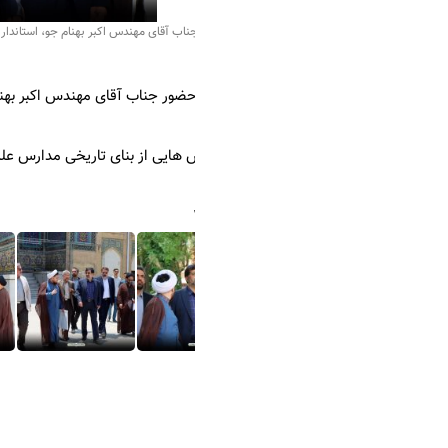
جناب آقای مهندس اکبر بهنام جو، استاندار قم از بنای تاریخی مدارس علمیه فیضیه و دارالشفاء قم
ضور جناب آقای مهندس اکبر بهنام جو، استاندار قم در مرکز اسناد حوزه و ر
 هایی از بنای تاریخی مدارس علمیه فیضیه و دارالشفاء قم.