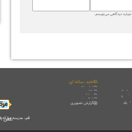
ره دیدگاهی می‌نویسم.
چند رسانه ای
فیلم خانه
لامی
دانلود
ی
موبایل
پادکست
گزارش تصویری
قم، مدرسه مبارکه فیضیه، 
تلفن
۷۷۰۱