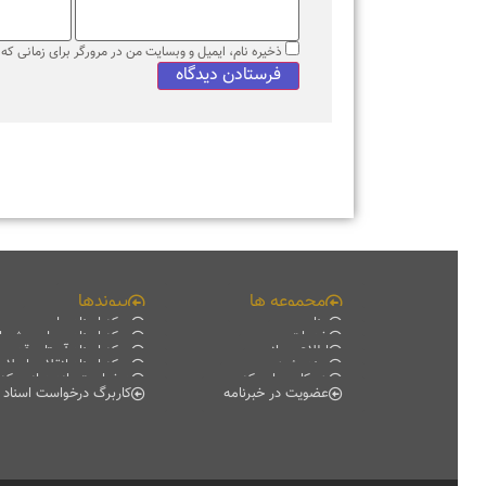
ذخیره نام، ایمیل و وبسایت من در مرورگر برای زمانی که دوبا
مجموعه ها
پیوندها
منابع
مرکز اسناد ملی
خدمات
مرکز اسناد مجلس شورای اس
اطلاع رسانی
مرکز اسناد آستان قدس رضو
سند پژوهی
مرکز اسناد انقلاب اسلامی
همکاری با مرکز
درخواست بازدید از مرکز اسناد
عضویت در خبرنامه
کاربرگ درخواست اسناد