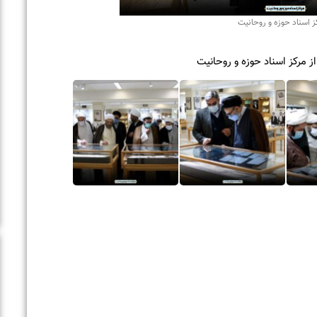
د حوزه و روحانیت
ز اسناد حوزه و روحانیت