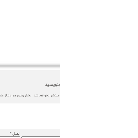
بنویسید
منتشر نخواهد شد.
بخش‌های موردنیاز علامت‌گذاری شده‌اند
*
ایمیل
*
وب‌ سایت