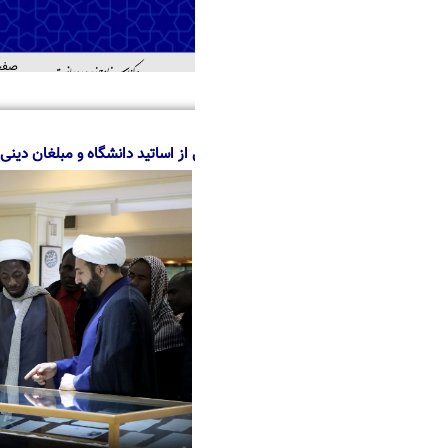
صفحه اصلی
درباره ما
منابع
خدمات
اطل
اهد
از اساتید دانشگاه و مبلغان دینی کشور نیجر از مرکز اسناد حوزه و روحانیت