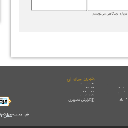
قم، مدرسه مبارکه فیضیه، کتابخانه آیت الله حائری (ره)، طبقه منفی۲
تلفن
۰۲۵۳۷۸۴۷۷۰۱
-
۰۲۵۳۷۸۴۷۷۰۲