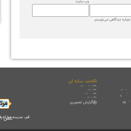
قم، مدرسه مبارکه فیضیه، کتابخانه آیت الله حائری (ره)، طبقه منفی۲
تلفن
۰۲۵۳۷۸۴۷۷۰۱
-
۰۲۵۳۷۸۴۷۷۰۲