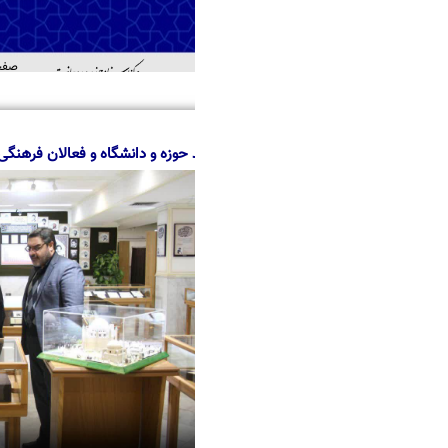
صفحه اصلی
درباره ما
منابع
خدمات
اطل
اهد
د حوزه و دانشگاه و فعالان فرهنگی شهرستان میبد از مرکز اسناد حوزه و روحانی