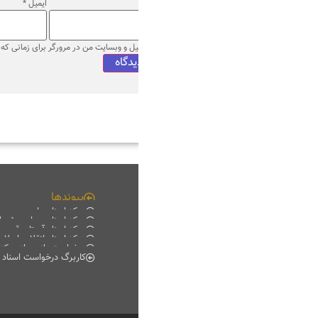
ایمیل
*
وب‌ سایت
میل و وبسایت من در مرورگر برای زمانی که دوباره دیدگاهی می‌نویسم.
پیوندها
چند رسانه ای
مرکز اسناد ملی
فیلم خانه
مرکز اسناد مجلس شورای اسلامی
دانلود
مرکز اسناد آستان قدس رضوی
موبایل
مرکز اسناد انقلاب اسلامی
پادکست
درخواست بازدید از مرکز اسناد
گزارش تصویری
کاربرگ درخواست اسناد