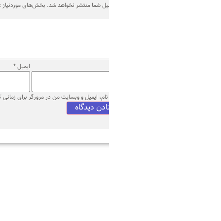
یل شما منتشر نخواهد شد.
بخش‌های موردنیاز علامت‌گذاری شده‌اند
*
ایمیل
*
وب‌ سایت
نام، ایمیل و وبسایت من در مرورگر برای زمانی که دوباره دیدگاهی می‌نویسم.