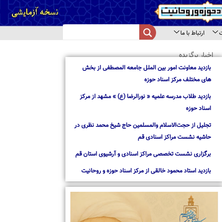
ز بخش
ز مرکز
 نظری در
ستان قم
وحانیت