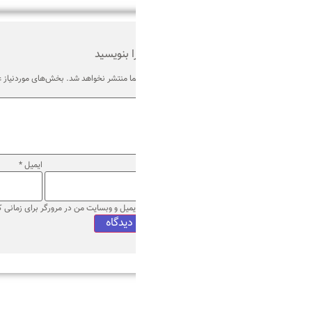
ا بنویسید
ا منتشر نخواهد شد.
بخش‌های موردنیاز علامت‌گذاری شده‌اند
*
ایمیل
*
وب‌ سایت
ایمیل و وبسایت من در مرورگر برای زمانی که دوباره دیدگاهی می‌نویسم.